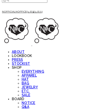
NOFFICIALNOFFICE(노피셜노피스)
ABOUT
LOOKBOOK
PRESS
STOCKIST
SHOP
EVERYTHING
APPAREL
HAT
BAG
JEWELRY
ETC.
SALE
BOARD
NOTICE
Q&A