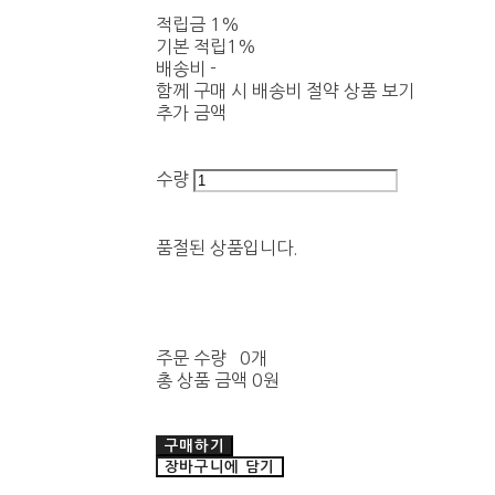
적립금
1%
기본 적립
1%
배송비
-
함께 구매 시 배송비 절약 상품 보기
추가 금액
수량
품절된 상품입니다.
주문 수량
0개
총 상품 금액
0원
구매하기
장바구니에 담기