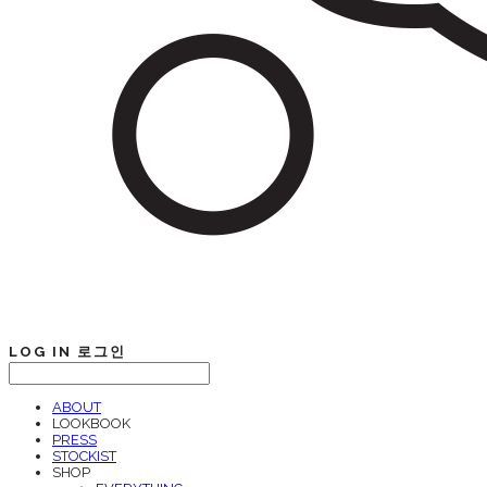
LOG IN
로그인
ABOUT
LOOKBOOK
PRESS
STOCKIST
SHOP