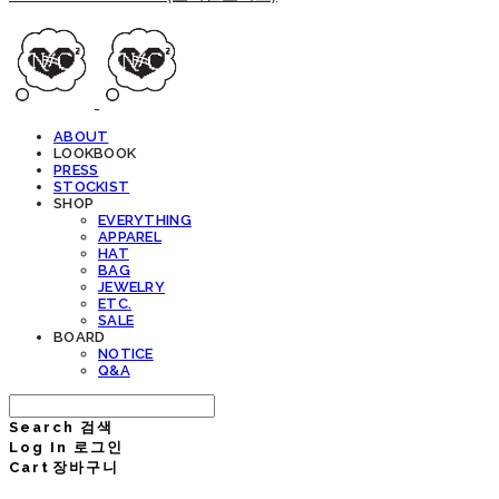
ABOUT
LOOKBOOK
PRESS
STOCKIST
SHOP
EVERYTHING
APPAREL
HAT
BAG
JEWELRY
ETC.
SALE
BOARD
NOTICE
Q&A
Search
검색
Log In
로그인
Cart
장바구니