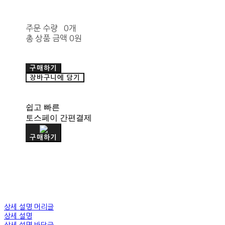
주문 수량
0개
총 상품 금액
0원
구매하기
장바구니에 담기
쉽고 빠른
토스페이 간편결제
구매하기
상세 설명 머리글
상세 설명