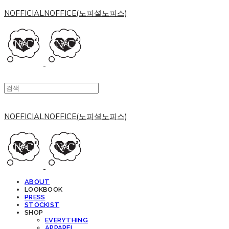
NOFFICIALNOFFICE(노피셜노피스)
NOFFICIALNOFFICE(노피셜노피스)
ABOUT
LOOKBOOK
PRESS
STOCKIST
SHOP
EVERYTHING
APPAREL