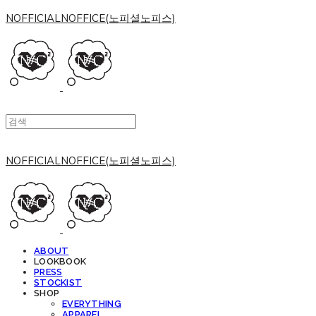
NOFFICIALNOFFICE(노피셜노피스)
NOFFICIALNOFFICE(노피셜노피스)
ABOUT
LOOKBOOK
PRESS
STOCKIST
SHOP
EVERYTHING
APPAREL