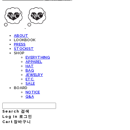
ABOUT
LOOKBOOK
PRESS
STOCKIST
SHOP
EVERYTHING
APPAREL
HAT
BAG
JEWELRY
ETC.
SALE
BOARD
NOTICE
Q&A
Search
검색
Log In
로그인
Cart
장바구니