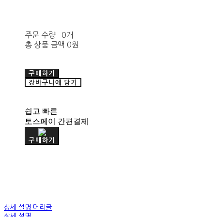
주문 수량
0개
총 상품 금액
0원
구매하기
장바구니에 담기
쉽고 빠른
토스페이 간편결제
구매하기
상세 설명 머리글
상세 설명