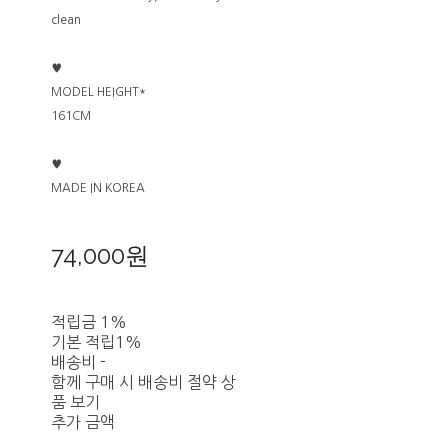
clean
♥
MODEL HEIGHT*
161CM
♥
MADE IN KOREA
74,000원
적립금
1%
기본 적립
1%
배송비
-
함께 구매 시 배송비 절약 상
품 보기
추가 금액