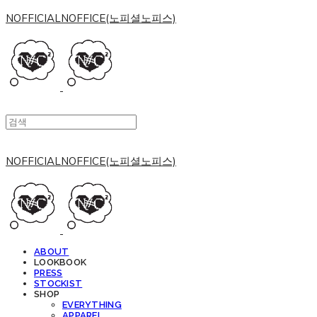
NOFFICIALNOFFICE(노피셜노피스)
NOFFICIALNOFFICE(노피셜노피스)
ABOUT
LOOKBOOK
PRESS
STOCKIST
SHOP
EVERYTHING
APPAREL