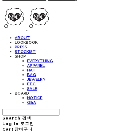
ABOUT
LOOKBOOK
PRESS
STOCKIST
SHOP
EVERYTHING
APPAREL
HAT
BAG
JEWELRY
ETC.
SALE
BOARD
NOTICE
Q&A
Search
검색
Log In
로그인
Cart
장바구니