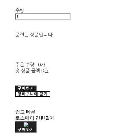
수량
품절된 상품입니다.
주문 수량
0개
총 상품 금액
0원
구매하기
장바구니에 담기
쉽고 빠른
토스페이 간편결제
구매하기