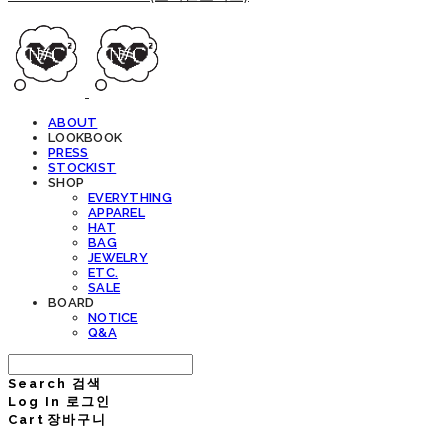
ABOUT
LOOKBOOK
PRESS
STOCKIST
SHOP
EVERYTHING
APPAREL
HAT
BAG
JEWELRY
ETC.
SALE
BOARD
NOTICE
Q&A
Search
검색
Log In
로그인
Cart
장바구니