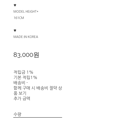
♥
MODEL HEIGHT*
161CM
♥
MADE IN KOREA
83,000원
적립금
1%
기본 적립
1%
배송비
-
함께 구매 시 배송비 절약 상
품 보기
추가 금액
수량