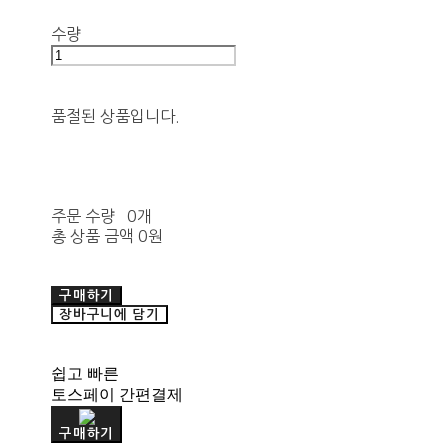
수량
품절된 상품입니다.
주문 수량
0개
총 상품 금액
0원
구매하기
장바구니에 담기
쉽고 빠른
토스페이 간편결제
구매하기