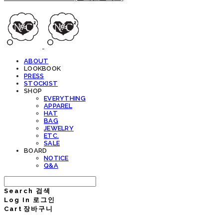
ABOUT
LOOKBOOK
PRESS
STOCKIST
SHOP
EVERYTHING
APPAREL
HAT
BAG
JEWELRY
ETC.
SALE
BOARD
NOTICE
Q&A
Search
검색
Log In
로그인
Cart
장바구니