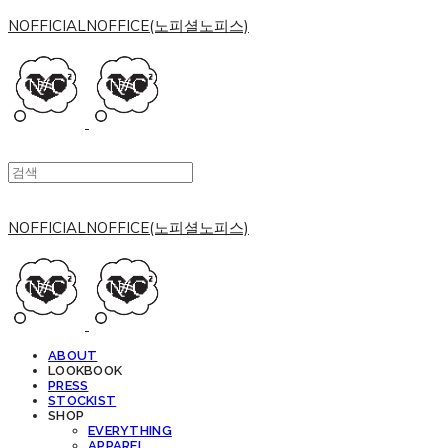
NOFFICIALNOFFICE(노피셜노피스)
NOFFICIALNOFFICE(노피셜노피스)
ABOUT
LOOKBOOK
PRESS
STOCKIST
SHOP
EVERYTHING
APPAREL