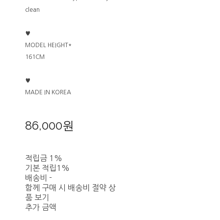
clean
♥
MODEL HEIGHT*
161CM
♥
MADE IN KOREA
86,000원
적립금
1%
기본 적립
1%
배송비
-
함께 구매 시 배송비 절약 상
품 보기
추가 금액