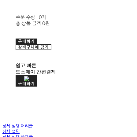
주문 수량
0개
총 상품 금액
0원
구매하기
장바구니에 담기
쉽고 빠른
토스페이 간편결제
구매하기
상세 설명 머리글
상세 설명