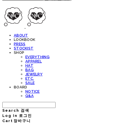
ABOUT
LOOKBOOK
PRESS
STOCKIST
SHOP
EVERYTHING
APPAREL
HAT
BAG
JEWELRY
ETC.
SALE
BOARD
NOTICE
Q&A
Search
검색
Log In
로그인
Cart
장바구니