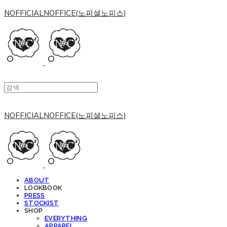
NOFFICIALNOFFICE(노피셜노피스)
NOFFICIALNOFFICE(노피셜노피스)
ABOUT
LOOKBOOK
PRESS
STOCKIST
SHOP
EVERYTHING
APPAREL