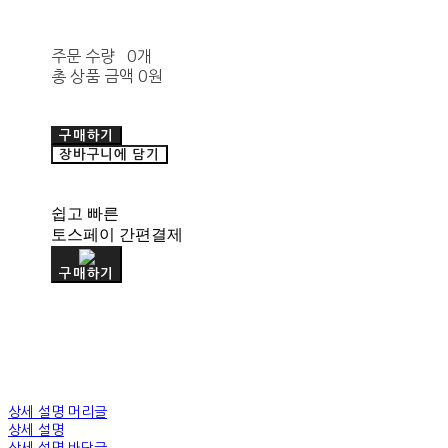
주문 수량
0개
총 상품 금액
0원
구매하기
장바구니에 담기
쉽고 빠른
토스페이 간편결제
구매하기
상세 설명 머리글
상세 설명