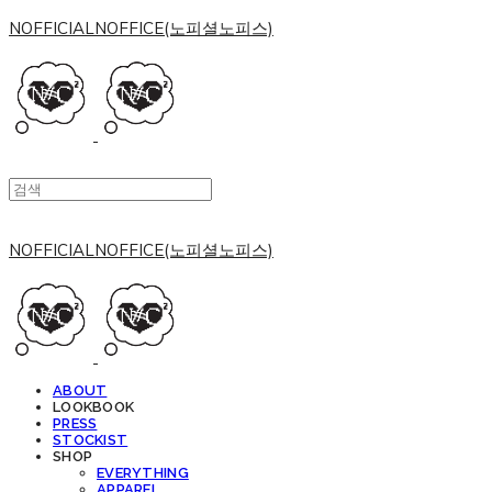
NOFFICIALNOFFICE(노피셜노피스)
NOFFICIALNOFFICE(노피셜노피스)
ABOUT
LOOKBOOK
PRESS
STOCKIST
SHOP
EVERYTHING
APPAREL