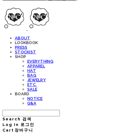
ABOUT
LOOKBOOK
PRESS
STOCKIST
SHOP
EVERYTHING
APPAREL
HAT
BAG
JEWELRY
ETC.
SALE
BOARD
NOTICE
Q&A
Search
검색
Log In
로그인
Cart
장바구니