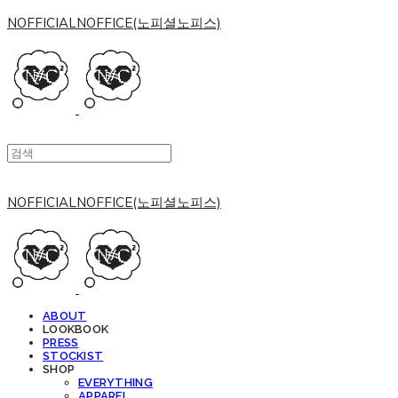
NOFFICIALNOFFICE(노피셜노피스)
NOFFICIALNOFFICE(노피셜노피스)
ABOUT
LOOKBOOK
PRESS
STOCKIST
SHOP
EVERYTHING
APPAREL