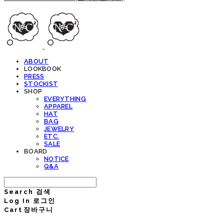
ABOUT
LOOKBOOK
PRESS
STOCKIST
SHOP
EVERYTHING
APPAREL
HAT
BAG
JEWELRY
ETC.
SALE
BOARD
NOTICE
Q&A
Search
검색
Log In
로그인
Cart
장바구니