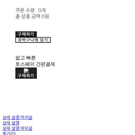
주문 수량
0개
총 상품 금액
0원
구매하기
장바구니에 담기
쉽고 빠른
토스페이 간편결제
구매하기
상세 설명 머리글
상세 설명
상세 설명 바닥글
후기(0)