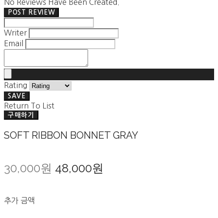
No Reviews Have Been Created.
POST REVIEW
Writer
Email
Rating
SAVE
Return To List
구매하기
SOFT RIBBON BONNET GRAY
30,000원
48,000원
추가 금액