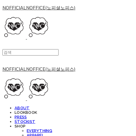
NOFFICIALNOFFICE(노피셜노피스)
NOFFICIALNOFFICE(노피셜노피스)
ABOUT
LOOKBOOK
PRESS
STOCKIST
SHOP
EVERYTHING
APPAREL