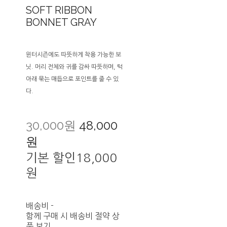
SOFT RIBBON
BONNET GRAY
윈터시즌에도 따뜻하게 착용 가능한 보
닛. 머리 전체와 귀를 감싸 따뜻하며, 턱
아래 묶는 매듭으로 포인트를 줄 수 있
다.
30,000원
48,000
원
기본 할인
18,000
원
배송비
-
함께 구매 시 배송비 절약 상
품 보기