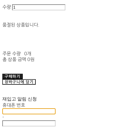
수량
품절된 상품입니다.
주문 수량
0개
총 상품 금액
0원
구매하기
장바구니에 담기
재입고 알림 신청
휴대폰 번호
-