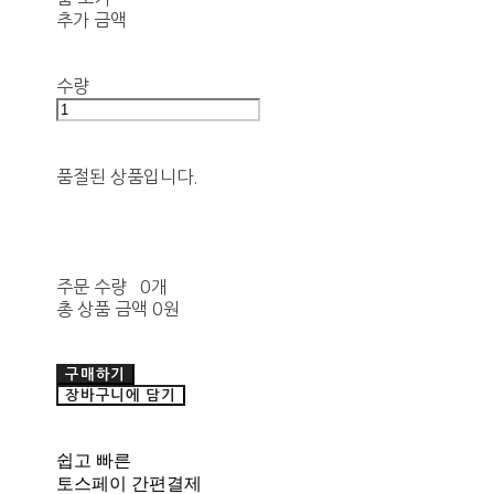
추가 금액
수량
품절된 상품입니다.
주문 수량
0개
총 상품 금액
0원
구매하기
장바구니에 담기
쉽고 빠른
토스페이 간편결제