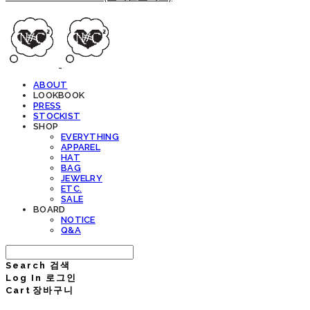
ABOUT
LOOKBOOK
PRESS
STOCKIST
SHOP
EVERYTHING
APPAREL
HAT
BAG
JEWELRY
ETC.
SALE
BOARD
NOTICE
Q&A
Search
검색
Log In
로그인
Cart
장바구니