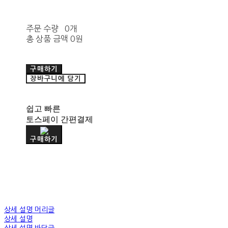
주문 수량
0개
총 상품 금액
0원
구매하기
장바구니에 담기
쉽고 빠른
토스페이 간편결제
구매하기
상세 설명 머리글
상세 설명