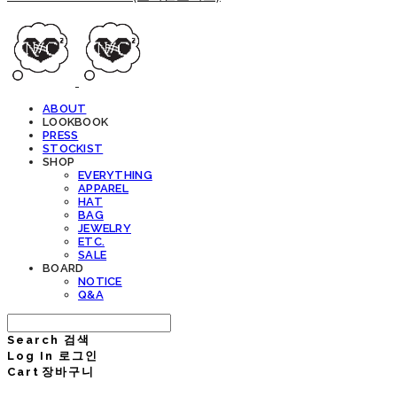
ABOUT
LOOKBOOK
PRESS
STOCKIST
SHOP
EVERYTHING
APPAREL
HAT
BAG
JEWELRY
ETC.
SALE
BOARD
NOTICE
Q&A
Search
검색
Log In
로그인
Cart
장바구니