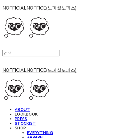
NOFFICIALNOFFICE(노피셜노피스)
NOFFICIALNOFFICE(노피셜노피스)
ABOUT
LOOKBOOK
PRESS
STOCKIST
SHOP
EVERYTHING
APPAREL